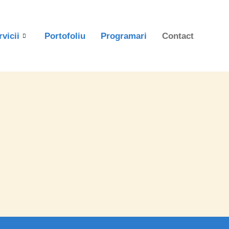
rvicii
Portofoliu
Programari
Contact